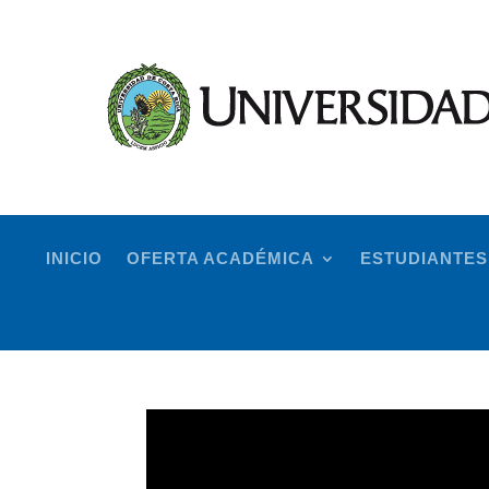
INICIO
OFERTA ACADÉMICA
ESTUDIANTES