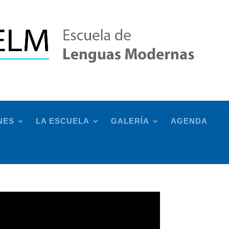
NES
LA ESCUELA
GALERÍA
AGENDA