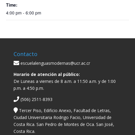
Time:
4:00 pm - 6:00 pm
Contacto
escuelalenguasmodernas@ucr.ac.cr
Horario de atención al público:
De Luneas a viernes de 8 a.m. a 11:50 a.m. y de 1:00
p.m. a 4:50 p.m.
(506) 2511-8393
Tercer Piso, Edificio Anexo, Facultad de Letras,
Ciudad Universitaria Rodrigo Facio, Universidad de
Costa Rica. San Pedro de Montes de Oca. San José,
Costa Rica.