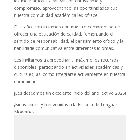
les motivamos a avanzar con entusiasmo y
compromiso, aprovechando las oportunidades que
nuestra comunidad académica les ofrece.
Este año, continuamos con nuestro compromiso de
ofrecer una educación de calidad, fomentando el
sentido de responsabilidad, el pensamiento crítico y la
habilidade comunicativa entre diferentes idiomas.
Les invitamos a aprovechar al máximo los recursos
disponibles, participando en actividades académicas y
culturales, así como integrarse activamente en nuestra
comunidad.
¡Les deseamos un excelente inicio del año lectivo 2025!
¡Bienvenidos y bienvenidas a la Escuela de Lenguas
Modernas!
Reproductor
de
vídeo