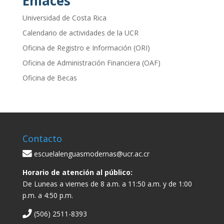
Enlaces
Universidad de Costa Rica
Calendario de actividades de la UCR
Oficina de Registro e Información (ORI)
Oficina de Administración Financiera (OAF)
Oficina de Becas
Contacto
escuelalenguasmodernas@ucr.ac.cr
Horario de atención al público:
De Luneas a viernes de 8 a.m. a 11:50 a.m. y de 1:00
p.m. a 4:50 p.m.
(506) 2511-8393