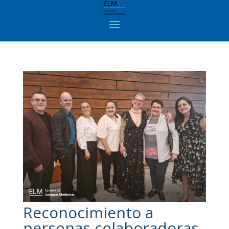
Reconocimiento a
personas colaboradoras