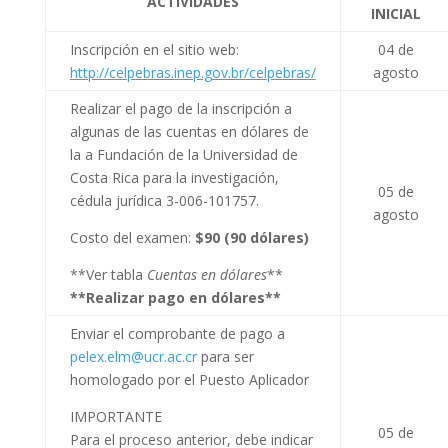
ACTIVIDADES
INICIAL
Inscripción en el sitio web:
04 de
http://celpebras.inep.gov.br/celpebras/
agosto
Realizar el pago de la inscripción a
algunas de las cuentas en dólares de
la a Fundación de la Universidad de
Costa Rica para la investigación,
05 de
cédula jurídica 3-006-101757.
agosto
Costo del examen:
$90 (90 dólares)
**Ver tabla
Cuentas en dólares
**
**Realizar pago en dólares**
Enviar el comprobante de pago a
pelex.elm@ucr.ac.cr
para ser
homologado por el Puesto Aplicador
IMPORTANTE
05 de
Para el proceso anterior, debe indicar