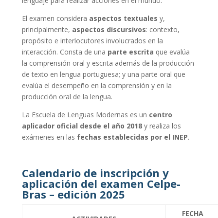
lenguaje para realizar acciones en el mundo.
El examen considera
aspectos textuales
y,
principalmente,
aspectos discursivos
: contexto,
propósito e interlocutores involucrados en la
interacción. Consta de una
parte escrita
que evalúa
la comprensión oral y escrita además de la producción
de texto en lengua portuguesa; y una parte oral que
evalúa el desempeño en la comprensión y en la
producción oral de la lengua.
La Escuela de Lenguas Modernas es un
centro
aplicador oficial desde el año 2018
y realiza los
exámenes en las
fechas establecidas por el INEP
.
Calendario de inscripción y
aplicación del examen Celpe-
Bras – edición 2025
FECHA