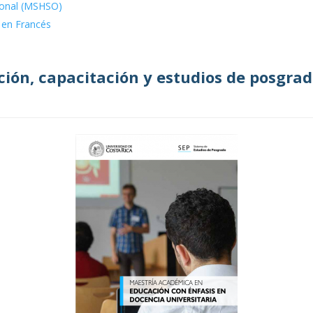
ional (MSHSO)
 en Francés
ión, capacitación y estudios de posgra