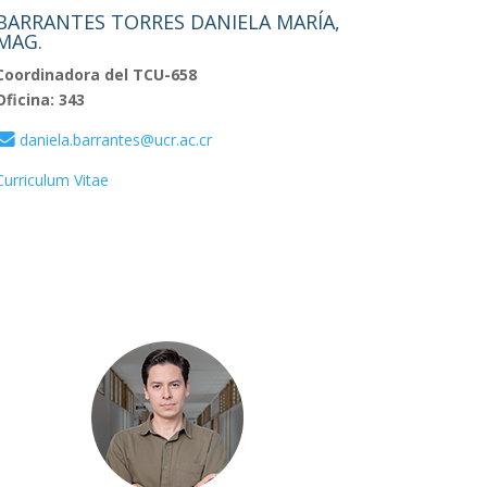
BARRANTES TORRES DANIELA MARÍA,
MAG.
Coordinadora del TCU-658
Oficina: 343
daniela.barrantes@ucr.ac.cr
Curriculum Vitae