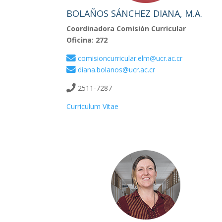
BOLAÑOS SÁNCHEZ DIANA, M.A.
Coordinadora Comisión Curricular
Oficina: 272
comisioncurricular.elm@ucr.ac.cr
diana.bolanos@ucr.ac.cr
2511-7287
Curriculum Vitae