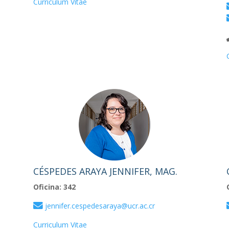
Curriculum Vitae
CÉSPEDES ARAYA JENNIFER, MAG.
Oficina: 342
jennifer.cespedesaraya@ucr.ac.cr
Curriculum Vitae