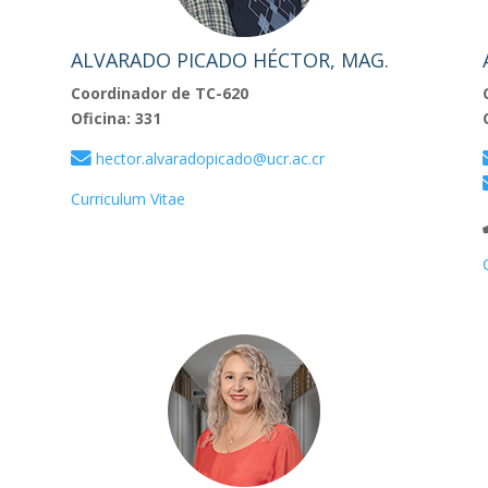
ALVARADO PICADO HÉCTOR, MAG.
Coordinador de TC-620
Oficina: 331
hector.alvaradopicado@ucr.ac.cr
Curriculum Vitae