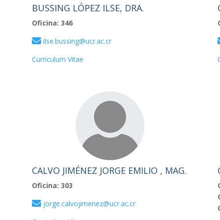
BUSSING LÓPEZ ILSE, DRA.
Oficina: 346
ilse.bussing@ucr.ac.cr
Curriculum Vitae
CALVO JIMÉNEZ JORGE EMILIO , MAG.
Oficina: 303
jorge.calvojimenez@ucr.ac.cr