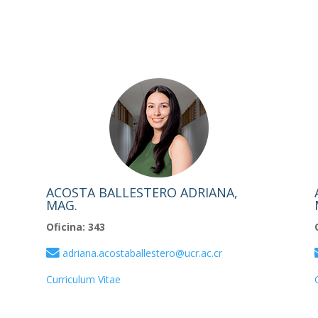
ACOSTA BALLESTERO ADRIANA,
MAG.
Oficina: 343
adriana.acostaballestero@ucr.ac.cr
Curriculum Vitae