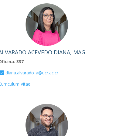
ALVARADO ACEVEDO DIANA, MAG.
Oficina: 337
diana.alvarado_a@ucr.ac.cr
Curriculum Vitae