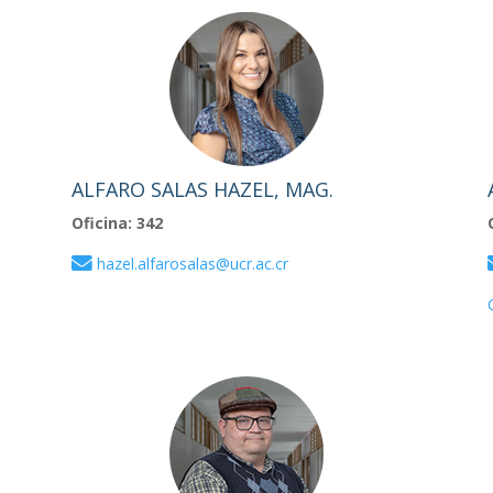
ALFARO SALAS HAZEL, MAG.
Oficina: 342
hazel.alfarosalas@ucr.ac.cr