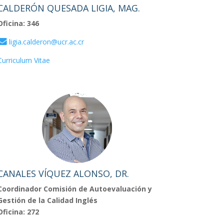
CALDERÓN QUESADA LIGIA, MAG.
Oficina: 346
ligia.calderon@ucr.ac.cr
Curriculum Vitae
CANALES VÍQUEZ ALONSO, DR.
Coordinador Comisión de Autoevaluación y
Gestión de la Calidad Inglés
Oficina: 272