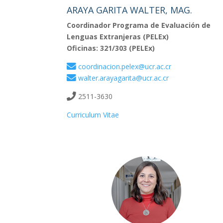
ARAYA GARITA WALTER, MAG.
Coordinador Programa de Evaluación de
Lenguas Extranjeras (PELEx)
Oficinas: 321/303 (PELEx)
coordinacion.pelex@ucr.ac.cr
walter.arayagarita@ucr.ac.cr
2511-3630
Curriculum Vitae