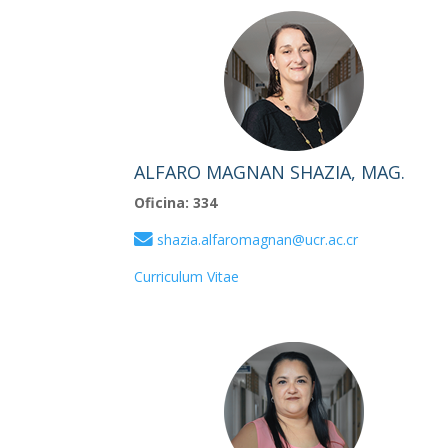
ALFARO MAGNAN SHAZIA, MAG.
Oficina: 334
shazia.alfaromagnan@ucr.ac.cr
Curriculum Vitae