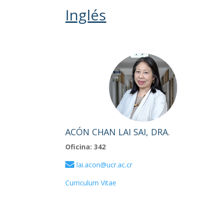
Inglés
ACÓN CHAN LAI SAI, DRA.
Oficina: 342
lai.acon@ucr.ac.cr
Curriculum Vitae