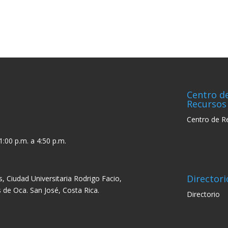
Centro d
Recursos
Centro de R
1:00 p.m. a 4:50 p.m.
Directori
s, Ciudad Universitaria Rodrigo Facio,
 de Oca. San José, Costa Rica.
Directorio