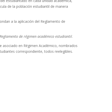
ca del estudiantado en cada unidad académica,
cula de la población estudiantil de manera
pondan a la aplicación del Reglamento de
Reglamento de régimen académico estudiantil
.
ía de asociado en Régimen Académico, nombrados
tudiantes correspondiente, todos reelegibles.