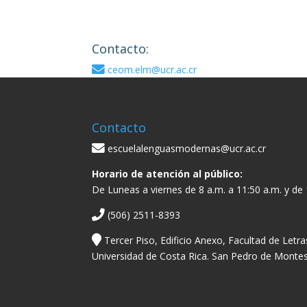
Contacto:
ceom.elm@ucr.ac.cr
Contacto
escuelalenguasmodernas@ucr.ac.cr
Horario de atención al público:
De Luneas a viernes de 8 a.m. a 11:50 a.m. y de 
(506) 2511-8393
Tercer Piso, Edificio Anexo, Facultad de Letra
Universidad de Costa Rica. San Pedro de Montes