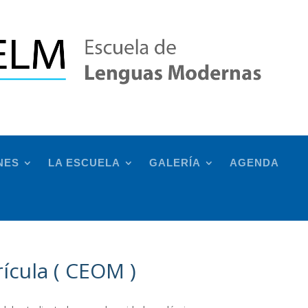
NES
LA ESCUELA
GALERÍA
AGENDA
ícula ( CEOM )