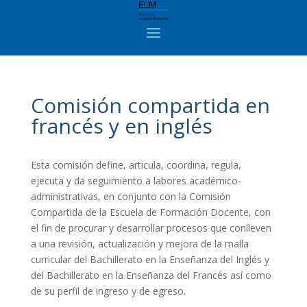
Comisión compartida en
francés y en inglés
Esta comisión define, articula, coordina, regula,
ejecuta y da seguimiento a labores académico-
administrativas, en conjunto con la Comisión
Compartida de la Escuela de Formación Docente, con
el fin de procurar y desarrollar procesos que conlleven
a una revisión, actualización y mejora de la malla
curricular del Bachillerato en la Enseñanza del Inglés y
del Bachillerato en la Enseñanza del Francés así como
de su perfil de ingreso y de egreso.