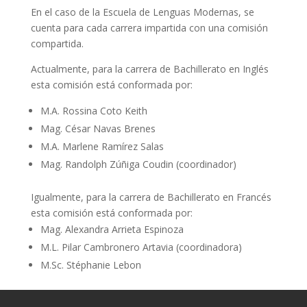
En el caso de la Escuela de Lenguas Modernas, se
cuenta para cada carrera impartida con una comisión
compartida.
Actualmente, para la carrera de Bachillerato en Inglés
esta comisión está conformada por:
M.A. Rossina Coto Keith
Mag. César Navas Brenes
M.A. Marlene Ramírez Salas
Mag. Randolph Zúñiga Coudin (coordinador)
Igualmente, para la carrera de Bachillerato en Francés
esta comisión está conformada por:
Mag. Alexandra Arrieta Espinoza
M.L. Pilar Cambronero Artavia (coordinadora)
M.Sc. Stéphanie Lebon