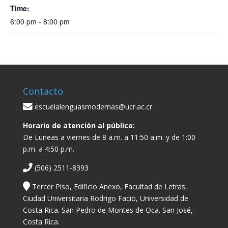
Time:
6:00 pm - 8:00 pm
Contacto
escuelalenguasmodernas@ucr.ac.cr
Horario de atención al público:
De Luneas a viernes de 8 a.m. a 11:50 a.m. y de 1:00
p.m. a 4:50 p.m.
(506) 2511-8393
Tercer Piso, Edificio Anexo, Facultad de Letras,
Ciudad Universitaria Rodrigo Facio, Universidad de
Costa Rica. San Pedro de Montes de Oca. San José,
Costa Rica.