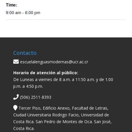
Time:
9:00 am - 6:00 pm
Contacto
escuelalenguasmodernas@ucr.ac.cr
Horario de atención al público:
De Luneas a viernes de 8 a.m. a 11:50 a.m. y de 1:00
p.m. a 4:50 p.m.
(506) 2511-8393
Tercer Piso, Edificio Anexo, Facultad de Letras,
Ciudad Universitaria Rodrigo Facio, Universidad de
Costa Rica. San Pedro de Montes de Oca. San José,
Costa Rica.